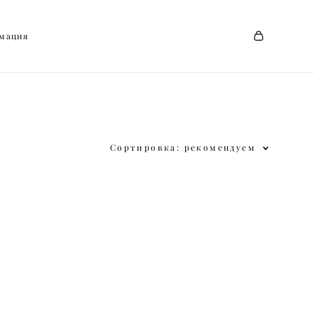
мация
мация
Сортировка:
рекомендуем