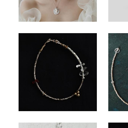
Браслет ручной работы "Sonzai"
Брасл
1 500 pуб.
Нет в наличии