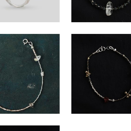
Браслет ручной работы "Hi
ет ручной работы "Shizuka"
1 350 pуб.
3 000 pуб.
Нет в наличии